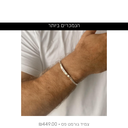
הנמכרים ביותר
צמיד גורמט פס • ₪449.00