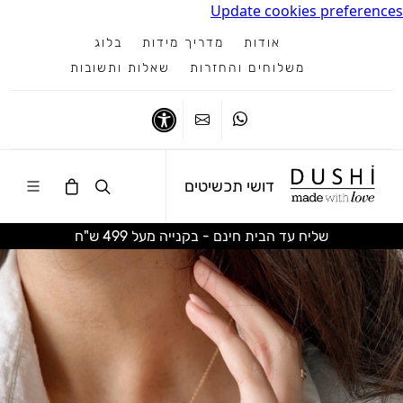
Update cookies preferences
אודות
מדריך מידות
בלוג
משלוחים והחזרות
שאלות ותשובות
ווטסאפ
צרו קשר
נגישות
דושי תכשיטים
שליח עד הבית חינם - בקנייה מעל 499 ש"ח