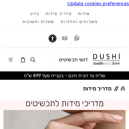
Update cookies preferences
אודות
מדריך מידות
בלוג
משלוחים והחזרות
שאלות ותשובות
ווטסאפ
צרו קשר
נגישות
דושי תכשיטים
שליח עד הבית חינם - בקנייה מעל 499 ש"ח
//
מדריך מידות
מדריכי מידות לתכשיטים