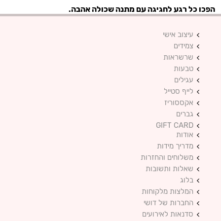
הפכו כל רגע לחגיגה עם מתנה שכולה אהבה.
עיצוב אישי
צמידים
שרשראות
טבעות
עגילים
לייף סטייל
אקססוריז
גברים
GIFT CARD
אודות
מדריך מידות
משלוחים והחזרות
שאלות ותשובות
בלוג
המלצות מלקוחות
החברות של דושי
סדנאות לאירועים