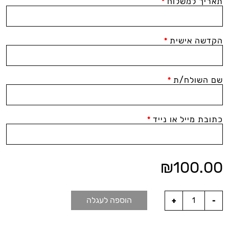
תאריך למשלוח
*
הקדשה אישית
*
שם השולח/ת
*
כתובת מייל או נייד
*
₪
100.00
הוספה לעגלה