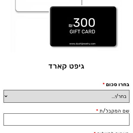
גיפט קארד
בחרו סכום
*
שם המקבל/ת
*