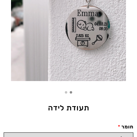
תעודת לידה
חומר
*