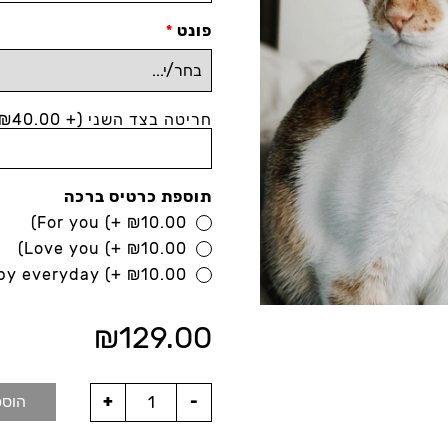
פונט
*
חריטה בצד השני
(+
40.00)
₪
תוספת כרטיס ברכה
For you
(+
₪
10.00)
Love you
(+
₪
10.00)
py everyday
(+
₪
10.00)
₪
129.00
הוספ