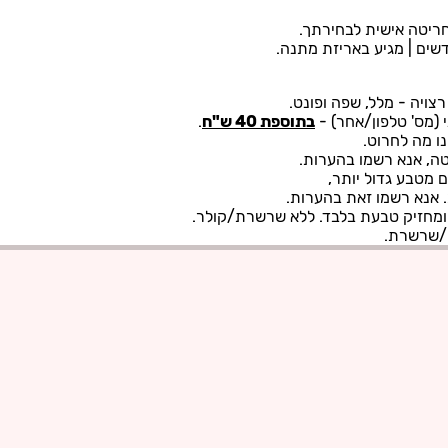
ריטה אישית לבחירתך.
צויה - מלל, שפה ופונט.
 (מס' טלפון/אחר) -
בתוספת 40 ש"ח
.
נו מה לחרוט.
ה, אנא רשמו בהערות.
ומחזיק טבעת בלבד. ללא שרשרת/קולר.
ה/שרשרת.