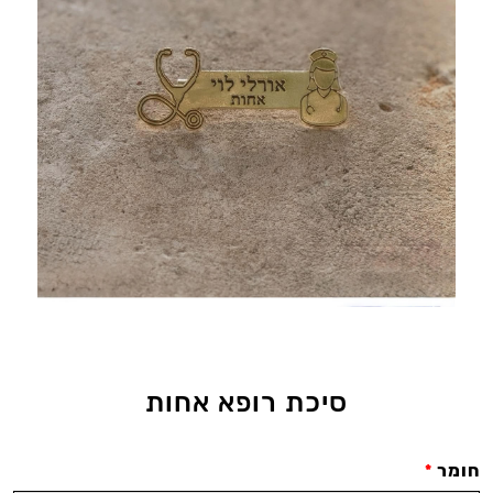
סיכת רופא אחות
חומר
*