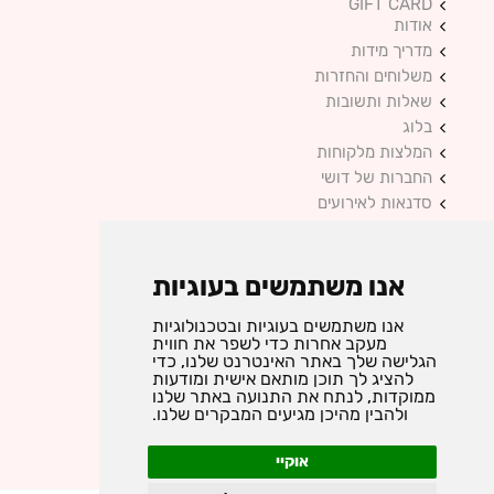
GIFT CARD
אודות
מדריך מידות
משלוחים והחזרות
שאלות ותשובות
בלוג
המלצות מלקוחות
החברות של דושי
סדנאות לאירועים
מדיניות פרטיות
צור קשר
אנו משתמשים בעוגיות
אנו משתמשים בעוגיות ובטכנולוגיות
אקססוריז ותכשיטים בעיצוב אישי
מעקב אחרות כדי לשפר את חווית
כל הזכויות שמורות © 2025 DUSHI
הגלישה שלך באתר האינטרנט שלנו, כדי
להציג לך תוכן מותאם אישית ומודעות
ממוקדות, לנתח את התנועה באתר שלנו
ולהבין מהיכן מגיעים המבקרים שלנו.
instagram
facebook
אוקיי