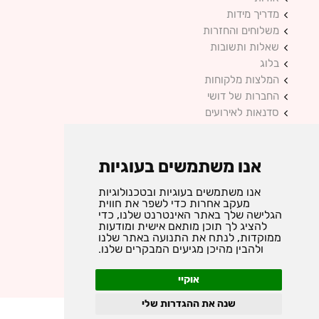
מדריך מידות
משלוחים והחזרות
שאלות ותשובות
בלוג
המלצות מלקוחות
החברות של דושי
סדנאות לאירועים
מדיניות פרטיות
צור קשר
אנו משתמשים בעוגיות
אנו משתמשים בעוגיות ובטכנולוגיות
אקססוריז ותכשיטים בעיצוב אישי
מעקב אחרות כדי לשפר את חווית
כל הזכויות שמורות © 2025 DUSHI
הגלישה שלך באתר האינטרנט שלנו, כדי
להציג לך תוכן מותאם אישית ומודעות
ממוקדות, לנתח את התנועה באתר שלנו
ולהבין מהיכן מגיעים המבקרים שלנו.
instagram
facebook
אוקיי
שנה את ההגדרות שלי