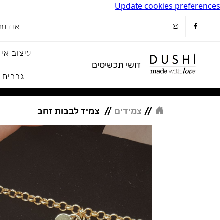
Update cookies preferences
אודות
instagram
facebook
עיצוב איש
דושי תכשיטים
גברים
//
צמידים
//
צמיד לבבות זהב