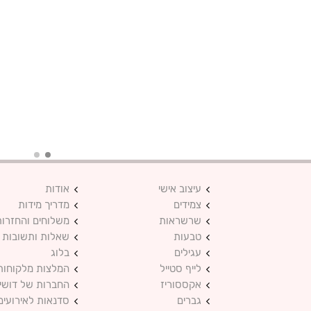
עיצוב אישי
אודות
צמידים
מדריך מידות
שרשראות
משלוחים והחזרות
טבעות
שאלות ותשובות
עגילים
בלוג
לייף סטייל
המלצות מלקוחות
אקססוריז
החברות של דושי
גברים
סדנאות לאירועים