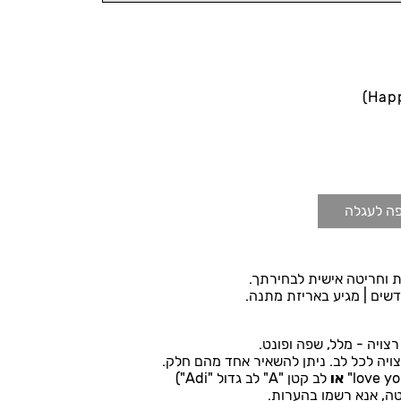
Hap
ה לעגלה
צויה - מלל, שפה ופונט.
יה לכל לב. ניתן להשאיר אחד מהם חלק.
או
לב קטן "A" לב גדול "Adi")
ה, אנא רשמו בהערות.