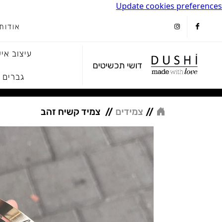
Update cookies preferences
אודות
instagram
facebook
עיצוב איש
דושי תכשיטים
גברים
//
צמידים
//
צמיד קשיח זהב