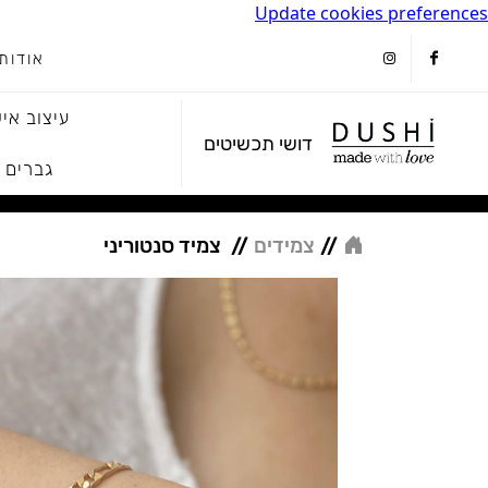
Update cookies preferences
אודות
instagram
facebook
עיצוב איש
דושי תכשיטים
גברים
//
צמידים
//
צמיד סנטוריני