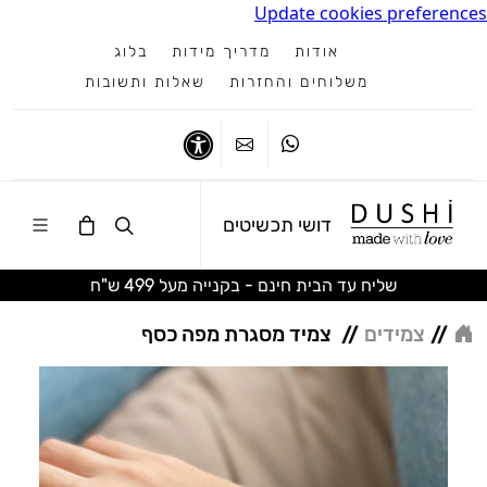
Update cookies preferences
אודות
מדריך מידות
בלוג
משלוחים והחזרות
שאלות ותשובות
ווטסאפ
צרו קשר
נגישות
דושי תכשיטים
שליח עד הבית חינם - בקנייה מעל 499 ש"ח
//
צמידים
//
צמיד מסגרת מפה כסף