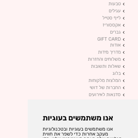
טבעות
עגילים
לייף סטייל
אקססוריז
גברים
GIFT CARD
אודות
מדריך מידות
משלוחים והחזרות
שאלות ותשובות
בלוג
המלצות מלקוחות
החברות של דושי
סדנאות לאירועים
מדיניות פרטיות
צור קשר
אנו משתמשים בעוגיות
אנו משתמשים בעוגיות ובטכנולוגיות
אקססוריז ותכשיטים בעיצוב אישי
מעקב אחרות כדי לשפר את חווית
כל הזכויות שמורות © 2025 DUSHI