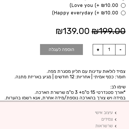
Love you
(+
₪
10.00)
Happy everyday
(+
₪
10.00)
₪
139.00
₪
199.00
הוספה לעגלה
צמיד לולאות עדינות עם תליון מסגרת מפה.
חומר: כסף אמיתי | אחריות: 12 חודשים | מגיע באריזת מתנה.
שימו לב:
*אורך סטנדרטי 15 ס"מ+ 3 ס"מ שרשרת הארכה.
במידה ויש צורך בהארכה נוספת/מידה אחרת, אנא רשמו בהערות.
עיצוב אישי
צמידים
שרשראות