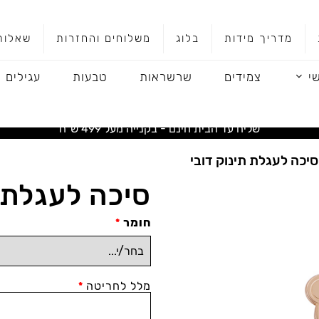
מדריך מידות
בלוג
משלוחים והחזרות
שאלות
י
צמידים
שרשראות
טבעות
עגילים
שליח עד הבית חינם - בקנייה מעל 499 ש"ח
סיכה לעגלת תינוק דובי
סיכה לעגלת ת
חומר
*
מלל לחריטה
*