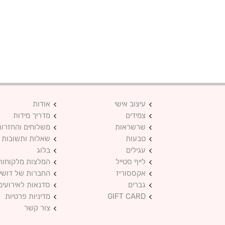
עיצוב אישי
אודות
צמידים
מדריך מידות
שרשראות
משלוחים והחזרות
טבעות
שאלות ותשובות
עגילים
בלוג
לייף סטייל
המלצות מלקוחות
אקססוריז
החברות של דושי
גברים
סדנאות לאירועים
GIFT CARD
מדיניות פרטיות
צור קשר