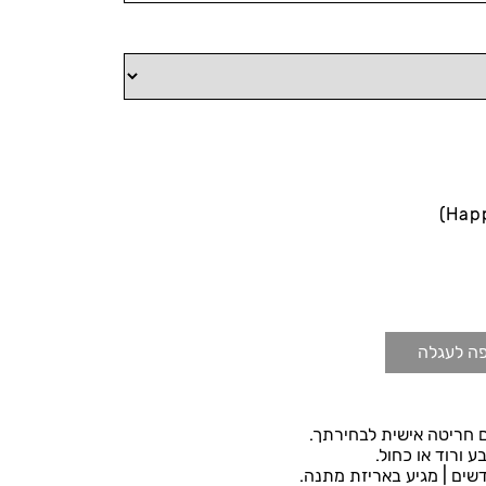
Hap
ה לעגלה
ם חריטה אישית לבחירתך.
 ורוד או כחול.