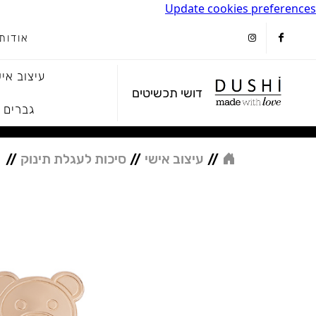
Update cookies preferences
אודות
instagram
facebook
עיצוב איש
דושי תכשיטים
גברים
//
עיצוב אישי
//
סיכות לעגלת תינוק
//