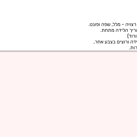
צויה - מלל, שפה ופונט.
ריך הלידה מתחת.
ה ורוצים בצבע אחר,
ות.