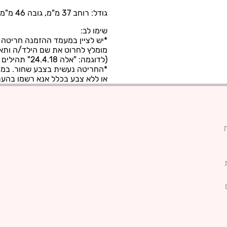
גודל: רוחב 37 מ"מ, גובה 46 מ"מ
שימו לב:
*יש לציין במעמד ההזמנה חריטה ר
מומלץ לחרוט את שם הילד/ה ותא
(לדוגמה: "אלה 24.4.18" תהילים ורוד)
*החריטה נעשית בצבע שחור. במיד
או ללא צבע בכלל אנא רשמו בהער